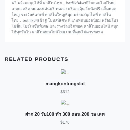
ฟรี พร้อมสนุกได้ที่ คาสิโนไทย，betflik84คาสิโนออนไลน์ไทย
เกมยอดฮิต ทดลองเล่นฟรี ทดลองฟรีและลุ้น โบนัสฟรี แจ็คพอต
ใหญ่ รางวัลพิเศษที่ คาสิโนใหญ่ที่สุด พร้อมสนุกได้ที่ คาสิโน
ไทย，betflik84เข้าสู่ โบนัสพิเศษ ที่ เกมพนันยอดนิยม พร้อมโปร
โมชั่น โปรโมชั่นพิเศษ และรางวัลแจ็คพอต คาสิโนออนไลน์ สนุก
ได้ทุกวันใน คาสิโนออนไลน์ไทย เกมที่คุณไม่ควรพลาด
RELATED PRODUCTS
Add to cart
mangkontongslot
$612
Add to cart
ฝาก 20 รับ100 ทํา 300 ถอน 200 วอ เลท
$178
Add to cart