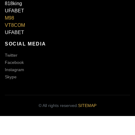
818king
UFABET
M98
VT8COM
UFABET
SOCIAL MEDIA
Twitter
Facebook
Instagram
Skype
© All rights reserved.
SITEMAP