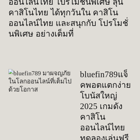
ออนไลน์ไทย โปรโมชั่นพิเศษ ลุ้น
คาสิโนไทย ได้ทุกวันใน คาสิโน
ออนไลน์ไทย และสนุกกับ โปรโมชั่
นพิเศษ อย่างเต็มที่
bluefin789แจ็
คพอตแตกง่าย 
โบนัสใหญ่ 
2025 เกมดัง 
คาสิโน
ออนไลน์ไทย 
ทดลองเล่นฟรี