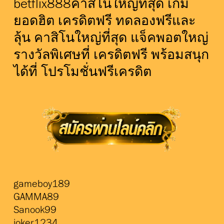
betflix888
คาสิโนใหญ่ที่สุด เกม
ยอดฮิต เครดิตฟรี ทดลองฟรีและ
ลุ้น คาสิโนใหญ่ที่สุด แจ็คพอตใหญ่
รางวัลพิเศษที่ เครดิตฟรี พร้อมสนุก
ได้ที่ โปรโมชั่นฟรีเครดิต
gameboy189
GAMMA89
Sanook99
joker1234