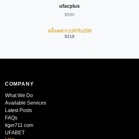
ufacplus
$580
Add to cart
สล็อตฝาก100รับ200
$218
COMPANY
What We Do
Available Services
Latest Posts
FAQs
tiger711 com
UFABET