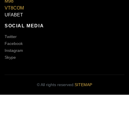
M98
VT8COM
UFABET
SOCIAL MEDIA
Twitter
Facebook
Instagram
Skype
© All rights reserved.
SITEMAP