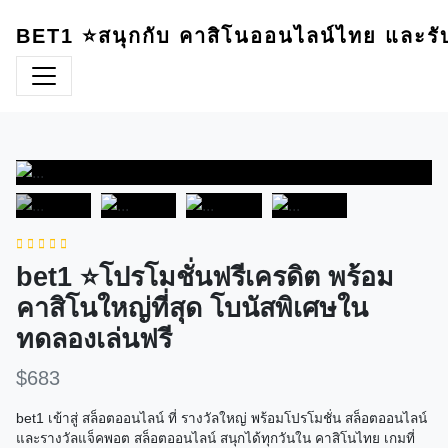
BET1 ⭐️สนุกกับ คาสิโนออนไลน์ไทย และรับ
bet1 ⭐️โปรโมชั่นฟรีเครดิต พร้อม
คาสิโนใหญ่ที่สุด โบนัสพิเศษใน
ทดลองเล่นฟรี
$683
bet1 เข้าสู่ สล็อตออนไลน์ ที่ รางวัลใหญ่ พร้อมโปรโมชั่น สล็อตออนไลน์
และรางวัลแจ็คพอต สล็อตออนไลน์ สนุกได้ทุกวันใน คาสิโนไทย เกมที่