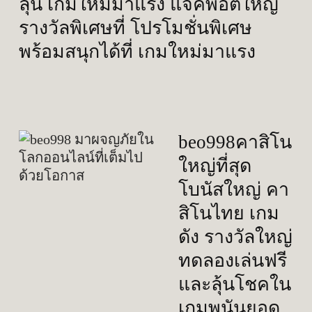
ลุ้น เกมใหม่มาแรง แจ็คพอตใหญ่
รางวัลพิเศษที่ โปรโมชั่นพิเศษ
พร้อมสนุกได้ที่ เกมใหม่มาแรง
beo998คาสิโน
ใหญ่ที่สุด 
โบนัสใหญ่ คา
สิโนไทย เกม
ดัง รางวัลใหญ่ 
ทดลองเล่นฟรี
และลุ้นโชคใน 
เกมพนันยอด