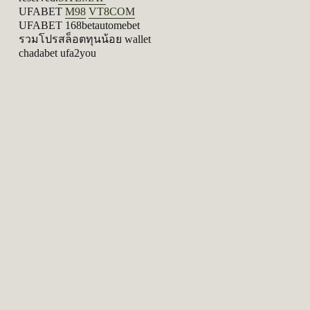
UFABET 
M98
VT8COM
UFABET 168betautomebet 
รวมโปรสล็อตทุนน้อย wallet 
chadabet ufa2you

Sign up to receive updates and 10% off
your first purchase.