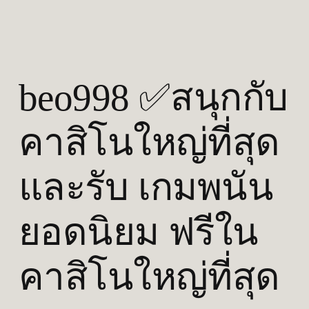
beo998 ✅สนุกกับ
คาสิโนใหญ่ที่สุด
และรับ เกมพนัน
ยอดนิยม ฟรีใน
คาสิโนใหญ่ที่สุด