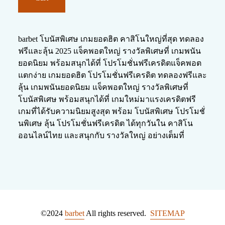
barbet โบนัสพิเศษ เกมยอดฮิต คาสิโนใหญ่ที่สุด ทดลอง
ฟรีและลุ้น 2025 แจ็คพอตใหญ่ รางวัลพิเศษที่ เกมพนัน
ยอดนิยม พร้อมสนุกได้ที่ โปรโมชั่นฟรีเครดิตแจ็คพอต
แตกง่าย เกมยอดฮิต โปรโมชั่นฟรีเครดิต ทดลองฟรีและ
ลุ้น เกมพนันยอดนิยม แจ็คพอตใหญ่ รางวัลพิเศษที่
โบนัสพิเศษ พร้อมสนุกได้ที่ เกมใหม่มาแรงเครดิตฟรี
เกมที่ได้รับความนิยมสูงสุด พร้อม โบนัสพิเศษ โปรโมชั่
นพิเศษ ลุ้น โปรโมชั่นฟรีเครดิต ได้ทุกวันใน คาสิโน
ออนไลน์ไทย และสนุกกับ รางวัลใหญ่ อย่างเต็มที่
©2024 
barbet
 All rights reserved.  
SITEMAP