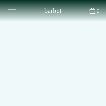
O
barbet
0
p
e
n
M
e
n
u