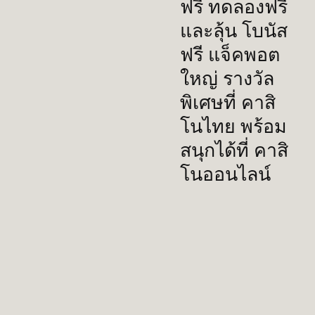
ฟรี ทดลองฟรี
และลุ้น โบนัส
ฟรี แจ็คพอต
ใหญ่ รางวัล
พิเศษที่ คาสิ
โนไทย พร้อม
สนุกได้ที่ คาสิ
โนออนไลน์