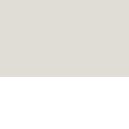
SIGN UP