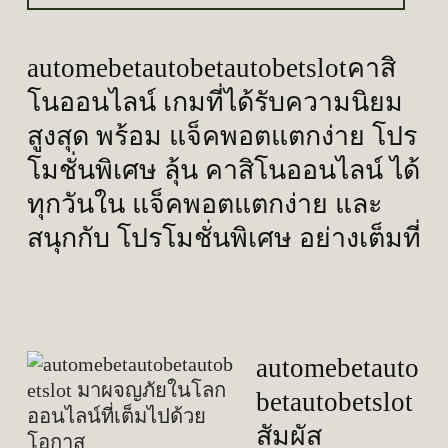
automebetautobetautobetslotคาสิ
โนออนไลน์ เกมที่ได้รับความนิยม
สูงสุด พร้อม แจ็คพอตแตกง่าย โปร
โมชั่นพิเศษ ลุ้น คาสิโนออนไลน์ ได้
ทุกวันใน แจ็คพอตแตกง่าย และ
สนุกกับ โปรโมชั่นพิเศษ อย่างเต็มที่
automebetauto
betautobetslot
สัมผัส