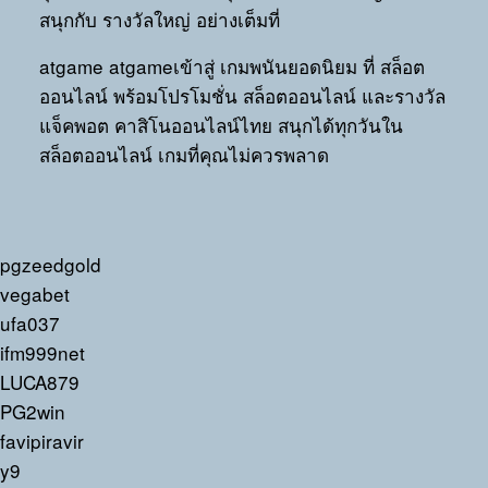
สนุกกับ รางวัลใหญ่ อย่างเต็มที่
atgame atgameเข้าสู่ เกมพนันยอดนิยม ที่ สล็อต
ออนไลน์ พร้อมโปรโมชั่น สล็อตออนไลน์ และรางวัล
แจ็คพอต คาสิโนออนไลน์ไทย สนุกได้ทุกวันใน
สล็อตออนไลน์ เกมที่คุณไม่ควรพลาด
pgzeedgold
vegabet
ufa037
ifm999net
LUCA879
PG2win
favipiravir
y9