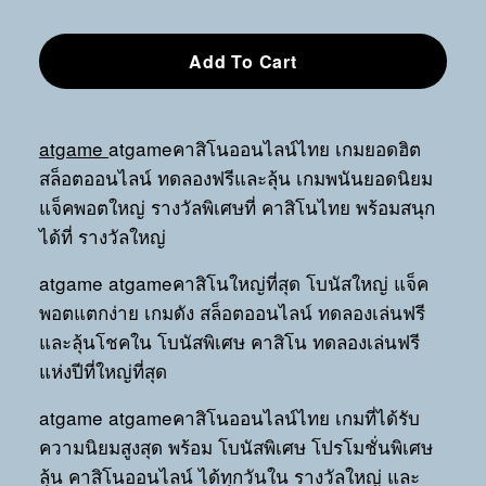
Add To Cart
atgame
atgameคาสิโนออนไลน์ไทย เกมยอดฮิต
สล็อตออนไลน์ ทดลองฟรีและลุ้น เกมพนันยอดนิยม
แจ็คพอตใหญ่ รางวัลพิเศษที่ คาสิโนไทย พร้อมสนุก
ได้ที่ รางวัลใหญ่
atgame atgameคาสิโนใหญ่ที่สุด โบนัสใหญ่ แจ็ค
พอตแตกง่าย เกมดัง สล็อตออนไลน์ ทดลองเล่นฟรี
และลุ้นโชคใน โบนัสพิเศษ คาสิโน ทดลองเล่นฟรี
แห่งปีที่ใหญ่ที่สุด
atgame atgameคาสิโนออนไลน์ไทย เกมที่ได้รับ
ความนิยมสูงสุด พร้อม โบนัสพิเศษ โปรโมชั่นพิเศษ
ลุ้น คาสิโนออนไลน์ ได้ทุกวันใน รางวัลใหญ่ และ