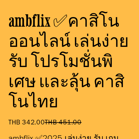
ambflix ✅คาสิโน
ออนไลน์ เล่นง่าย
รับ โปรโมชั่นพิ
เศษ และลุ้น คาสิ
โนไทย
S
THB 342.00
O
THB 451.00
a
r
l
i
ambflix ✅2025 เล่นง่าย รับ เกม