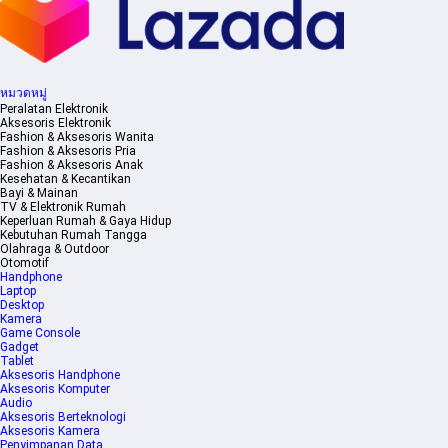
หมวดหมู่
Peralatan Elektronik
Aksesoris Elektronik
Fashion & Aksesoris Wanita
Fashion & Aksesoris Pria
Fashion & Aksesoris Anak
Kesehatan & Kecantikan
Bayi & Mainan
TV & Elektronik Rumah
Keperluan Rumah & Gaya Hidup
Kebutuhan Rumah Tangga
Olahraga & Outdoor
Otomotif
Handphone
Laptop
Desktop
Kamera
Game Console
Gadget
Tablet
Aksesoris Handphone
Aksesoris Komputer
Audio
Aksesoris Berteknologi
Aksesoris Kamera
Penyimpanan Data