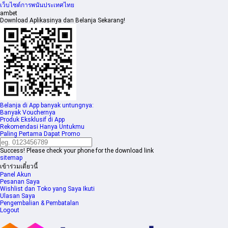
เว็บไซต์การพนันประเทศไทย
ambet
Download Aplikasinya dan Belanja Sekarang!
Belanja di App banyak untungnya:
Banyak Vouchernya
Produk Eksklusif di App
Rekomendasi Hanya Untukmu
Paling Pertama Dapat Promo
Success! Please check your phone for the download link
sitemap
เข้าร่วมเดี๋ยวนี้
Panel Akun
Pesanan Saya
Wishlist dan Toko yang Saya Ikuti
Ulasan Saya
Pengembalian & Pembatalan
Logout