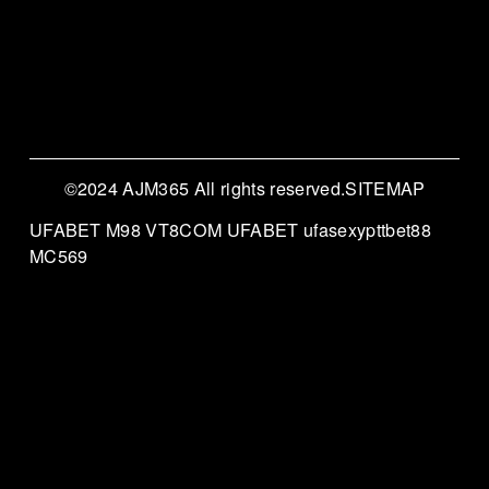
Sign Up
©2024
AJM365
All rights reserved.
SITEMAP
UFABET
M98
VT8COM
UFABET ufasexypttbet88
MC569