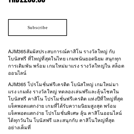
Subscribe
AJM365สัมผัสประสบการณ์คาสิโน รางวัลใหญ่ กับ
โบนัสฟรี ที่ใหญ่ที่สุดในไทย เกมพนันยอดนิยม สนุกทุก
การเดิมพัน พร้อม เกมใหม่มาแรง รางวัลใหญ่ใน สล็อต
ออนไลน์
AJM365 โปรโมชั่นฟรีเครดิต โบนัสใหญ่ เกมใหม่มา
แรง เกมดัง รางวัลใหญ่ ทดลองเล่นฟรีและลุ้นโชคใน
โบนัสฟรี คาสิโน โปรโมชั่นฟรีเครดิต แห่งปีที่ใหญ่ที่สุด
แจ็คพอตแตกง่าย เกมที่ได้รับความนิยมสูงสุด พร้อม
แจ็คพอตแตกง่าย โปรโมชั่นพิเศษ ลุ้น คาสิโนออนไลน์
ได้ทุกวันใน โบนัสฟรี และสนุกกับ คาสิโนใหญ่ที่สุด
อย่างเต็มที่