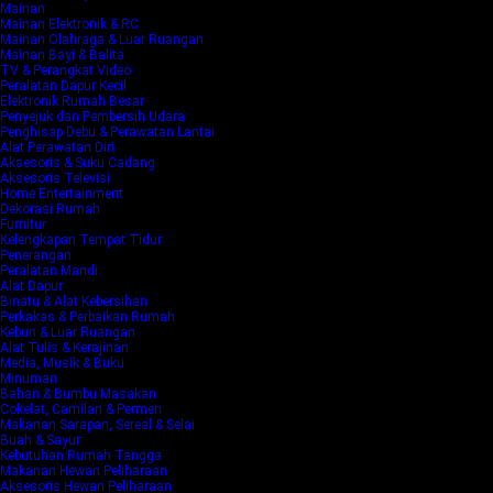
Mainan
Mainan Elektronik & RC
Mainan Olahraga & Luar Ruangan
Mainan Bayi & Balita
TV & Perangkat Video
Peralatan Dapur Kecil
Elektronik Rumah Besar
Penyejuk dan Pembersih Udara
Penghisap Debu & Perawatan Lantai
Alat Perawatan Diri
Aksesoris & Suku Cadang
Aksesoris Televisi
Home Entertainment
Dekorasi Rumah
Furnitur
Kelengkapan Tempat Tidur
Penerangan
Peralatan Mandi
Alat Dapur
Binatu & Alat Kebersihan
Perkakas & Perbaikan Rumah
Kebun & Luar Ruangan
Alat Tulis & Kerajinan
Media, Musik & Buku
Minuman
Bahan & Bumbu Masakan
Cokelat, Camilan & Permen
Makanan Sarapan, Sereal & Selai
Buah & Sayur
Kebutuhan Rumah Tangga
Makanan Hewan Peliharaan
Aksesoris Hewan Peliharaan