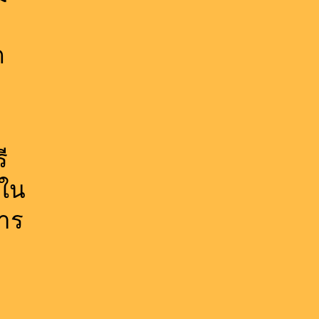
ต
ี
ดใน
การ