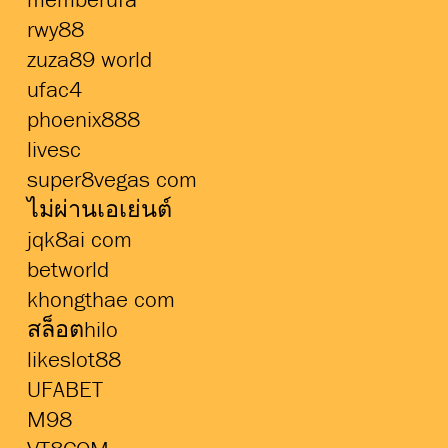
rwy88
zuza89 world
ufac4
phoenix888
livesc
super8vegas com
ไม่ผ่านเอเย่นต์
jqk8ai com
betworld
khongthae com
สล็อตhilo
likeslot88
UFABET
M98