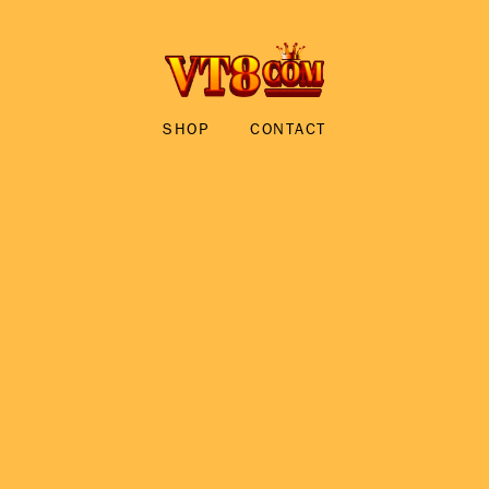
SHOP
CONTACT