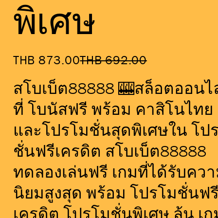
พิเศษ
S
THB 873.00
O
THB 692.00
a
r
l
i
สโบเบ็ต88888 🎰สล็อตออนไล
e
g
P
i
ที่ โบนัสฟรี พร้อม คาสิโนไทย 
r
n
i
a
และโปรโมชั่นสุดพิเศษใน โป
c
l
e
P
ชั่นฟรีเครดิต สโบเบ็ต88888 
:
r
i
ทดลองเล่นฟรี เกมที่ได้รับคว
c
e
นิยมสูงสุด พร้อม โปรโมชั่นฟร
:
เครดิต โปรโมชั่นพิเศษ ลุ้น เก