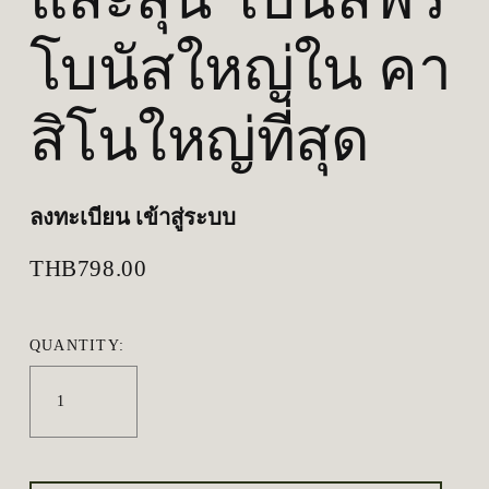
โบนัสใหญ่ใน คา
สิโนใหญ่ที่สุด
ลงทะเบียน เข้าสู่ระบบ
THB798.00
QUANTITY: