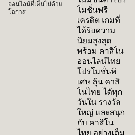
โมชั่นฟรี
เครดิต เกมที่
ได้รับความ
นิยมสูงสุด 
พร้อม คาสิโน
ออนไลน์ไทย 
โปรโมชั่นพิ
เศษ ลุ้น คาสิ
โนไทย ได้ทุก
วันใน รางวัล
ใหญ่ และสนุก
กับ คาสิโน
ไทย อย่างเต็ม