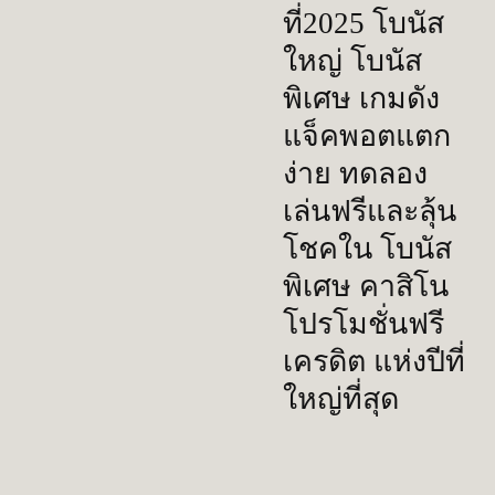
ที่2025 โบนัส
ใหญ่ โบนัส
พิเศษ เกมดัง 
แจ็คพอตแตก
ง่าย ทดลอง
เล่นฟรีและลุ้น
โชคใน โบนัส
พิเศษ คาสิโน 
โปรโมชั่นฟรี
เครดิต แห่งปีที่
ใหญ่ที่สุด